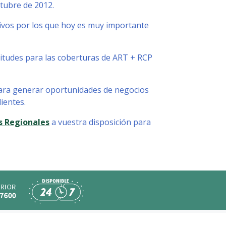
ctubre de 2012.
otivos por los que hoy es muy importante
icitudes para las coberturas de ART + RCP
para generar oportunidades de negocios
ientes.
s Regionales
a vuestra disposición para