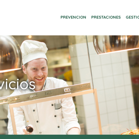
ina
PREVENCION
PRESTACIONES
GESTI
vicios