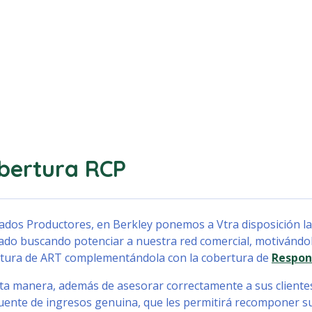
bertura RCP
ados Productores, en Berkley ponemos a Vtra disposición 
ado buscando potenciar a nuestra red comercial, motivándolo
tura de ART complementándola con la cobertura de
Respons
ta manera, además de asesorar correctamente a sus clientes
uente de ingresos genuina, que les permitirá recomponer s