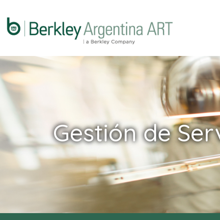
Gestión de Servicios: Cobertura RCP y ART | Berkley Argent
Gestión de Ser