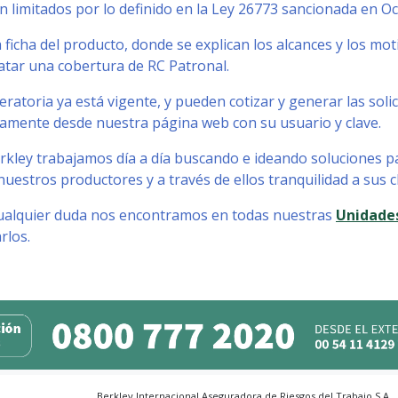
n limitados por lo definido en la Ley 26773 sancionada en O
a ficha del producto, donde se explican los alcances y los m
atar una cobertura de RC Patronal.
eratoria ya está vigente, y pueden cotizar y generar las sol
tamente desde nuestra página web con su usuario y clave.
rkley trabajamos día a día buscando e ideando soluciones 
nuestros productores y a través de ellos tranquilidad a sus cl
ualquier duda nos encontramos en todas nuestras
Unidade
rlos.
Berkley Internacional Aseguradora de Riesgos del Trabajo S.A