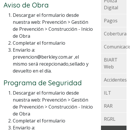
Póliza
Aviso de Obra
Digital
Descargar el formulario desde
Pagos
nuestra web: Prevención > Gestión
de Prevención > Construcción - Inicio
Cobertura
de Obra
Completar el formulario
Comunicaci
Enviarlo a:
prevencion@berkley.com.ar
,el
BIART
mismo será recepcionado,sellado y
Web
devuelto en el día.
Accidentes
Programa de Seguridad
Descargar el formulario desde
ILT
nuestra web: Prevención > Gestión
RAR
de Prevención > Construcción - Inicio
de Obra
RGRL
Completar el formulario
Enviarlo a: