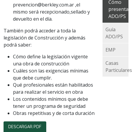
Cómo
prevencion@berkley.com.ar
,el
presentar
mismo será recepcionado,sellado y
ADO/PS
devuelto en el día.
Guía
También podrá acceder a toda la
ADO/PS
legislación de Construcción y además
podrá saber:
EMP
Cómo define la legislación vigente
Casas
una obra de construcción
Particulares
Cuáles son las exigencias mínimas
que debe cumplir.
Qué profesionales están habilitados
para realizar el servicio en obra
Los contenidos mínimos que debe
tener un programa de seguridad
Obras repetitivas y de corta duración
DESCARGAR PDF